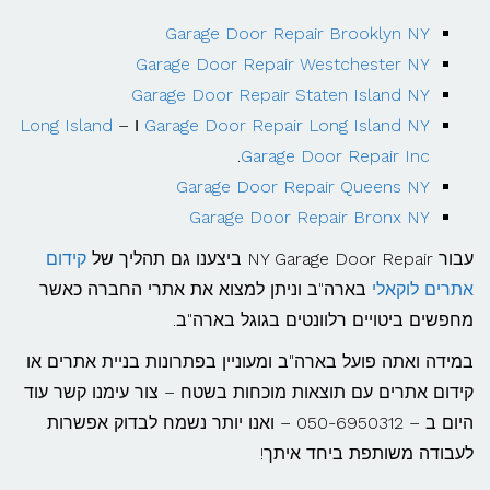
Garage Door Repair Brooklyn NY
Garage Door Repair Westchester NY
Garage Door Repair Staten Island NY
Garage Door Repair Long Island NY
ו –
Long Island
.
Garage Door Repair Inc
Garage Door Repair Queens NY
Garage Door Repair Bronx NY
עבור NY Garage Door Repair ביצענו גם תהליך של
קידום
אתרים לוקאלי
בארה"ב וניתן למצוא את אתרי החברה כאשר
מחפשים ביטויים רלוונטים בגוגל בארה"ב.
במידה ואתה פועל בארה"ב ומעוניין בפתרונות בניית אתרים או
קידום אתרים עם תוצאות מוכחות בשטח – צור עימנו קשר עוד
היום ב – 050-6950312 – ואנו יותר נשמח לבדוק אפשרות
לעבודה משותפת ביחד איתך!