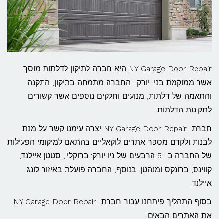
NY Garage Door Repair היא חברה לתיקון לדלתות מוסך
אשר ממוקמת בניו יורק. החברה מתמחה בתיקון, התקנה
והתאמה של דלתות, מנועים וחלקים נוספים אשר קשורים
לתקינות הדלתות.
חברת NY Garage Door Repair יצרה עימנו קשר על מנת
לבנות ולקדם מספר אתרים לוקאליים בהתאם למיקומי הפעילות
של החברה ב -5 הרבעים של ניו יורק: ברוקלין, סטטן איילנד,
קווינס, ברונקס ומנהטן. בנוסף, החברה פועלת באיזור לונג
איילנד.
בסוף התהליך פיתחנו עבור חברת NY Garage Door Repair
את האתרים הבאים: